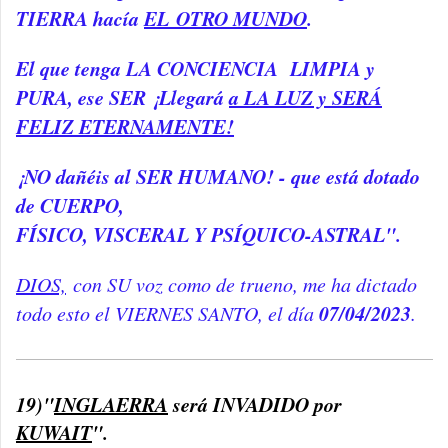
TIERRA hacía
EL OTRO MUNDO
.
El que tenga LA CONCIENCIA LIMPIA y
PURA, ese SER ¡Llegará
a LA LUZ y SERÁ
FELIZ ETERNAMENTE!
¡NO dañéis al SER HUMANO! - que está dotado
de CUERPO,
FÍSICO, VISCERAL Y PSÍQUICO-ASTRAL".
DIOS,
con SU voz como de trueno, me ha dictado
07/04/2023
todo esto el VIERNES SANTO, el día
.
19)"
INGLAERRA
será INVADIDO por
KUWAIT
".