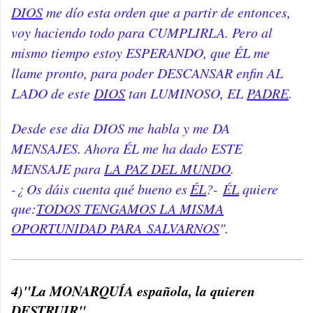
DIOS
me dío esta orden que a partir de entonces,
voy haciendo todo para CUMPLIRLA. Pero al
mismo tiempo estoy ESPERANDO, que ÉL me
llame pronto, para poder DESCANSAR enfin AL
LADO de este
DIOS
tan LUMINOSO, EL
PADRE
.
Desde ese dia DIOS me habla y me DA
MENSAJES. Ahora ÉL me ha dado ESTE
MENSAJE para
LA PAZ D
EL MUNDO
.
-
¿ Os dáis cuenta qué bueno es
ÉL
?-
ÉL
quiere
que:
TODOS TENGAMOS LA MISMA
OPORTUNIDAD PARA
SALVARNOS
".
4)"La MONARQUÍA española, la quieren
DESTRUIR".