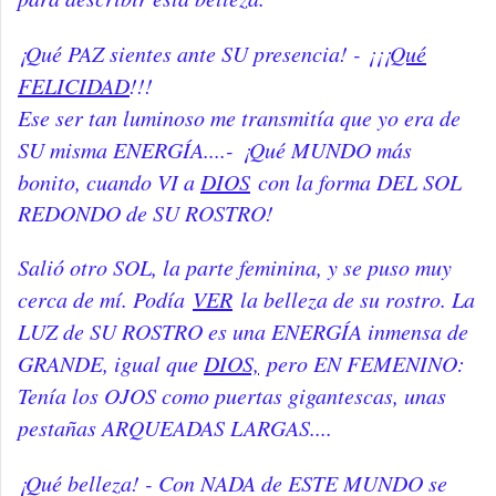
¡Qué PAZ sientes ante SU presencia! - ¡¡¡
Qué
FELICIDAD
!!!
Ese ser tan luminoso me transmitía que yo era de
SU misma ENERGÍA....-
¡Qué MUNDO más
bonito, cuando VI a
DIOS
con la forma DEL SOL
REDONDO de SU ROSTRO!
Salió otro SOL, la parte feminina, y se puso muy
cerca de mí. Podía
VER
la belleza de su rostro. La
LUZ de SU ROSTRO es una ENERGÍA inmensa de
GRANDE, igual que
DIOS,
pero EN FEMENINO:
Tenía los OJOS como puertas gigantescas, unas
pestañas ARQUEADAS LARGAS....
¡Qué belleza! - Con NADA de ESTE MUNDO se