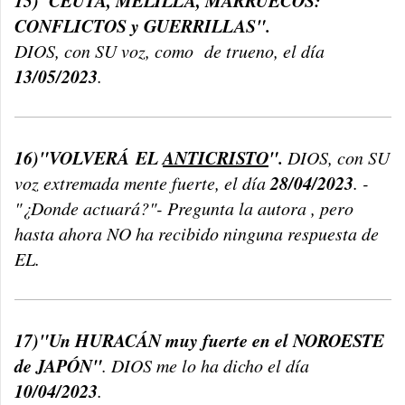
CONFLICTOS y GUERRILLAS".
DIOS, con SU voz, como de trueno, el día
13/05/2023
.
16)"VOLVERÁ
EL
ANTICRISTO
".
DIOS, con SU
28/04/2023
voz extremada mente fuerte, el día
. -
"¿Donde actuará?"- Pregunta la autora , pero
hasta ahora NO ha recibido ninguna respuesta de
EL.
17)"Un HURACÁN muy fuerte en el NOROESTE
de JAPÓN"
. DIOS me lo ha dicho el día
10/04/2023
.