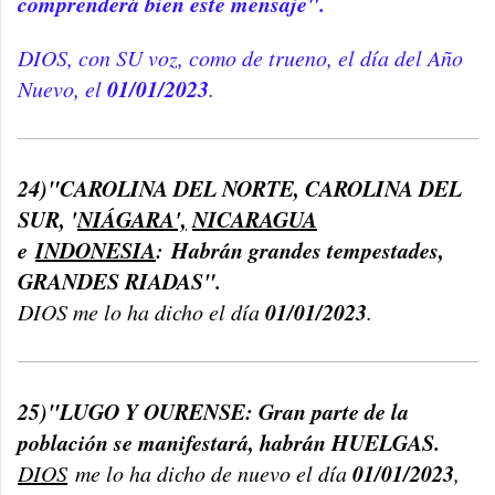
comprenderá bien este mensaje".
DIOS, con SU voz, como de trueno, el día del Año
01/01/2023
Nuevo, el
.
24)"CAROLINA DEL NORTE, CAROLINA DEL
SUR, '
NIÁGARA',
NICARAGUA
e
INDONESIA
: Habrán grandes tempestades,
GRANDES RIADAS".
01/01/2023
DIOS me lo ha dicho el día
.
25)"LUGO Y OURENSE: Gran parte de la
población se manifestará, habrán HUELGAS.
01/01/2023
DIOS
me lo ha dicho de nuevo el día
,