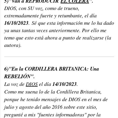
5)"Van a REPRODUCIR
EL CÓLERA
".
DIOS, con SU voz, como de t
rueno,
extremadamente fuerte y retumbante, el día
16/10/2023
.
Sé que esta información me lo ha dado
ya unas tantas veces anteriormente. Por ello me
temo que esto está ahora a punto de realizarse (la
autora).
6)"En la CORDILLERA BRITANICA: Una
REBELIÓN".
14/10/2023
La voz de
DIOS
el día
.
Como me suena lo de la Cordillera Britanica,
porque he tenido mensajes de DIOS en el mes de
julio y agosto del año 2016 sobre este sitio,
pregunté a mis "fuentes informadoras" por la