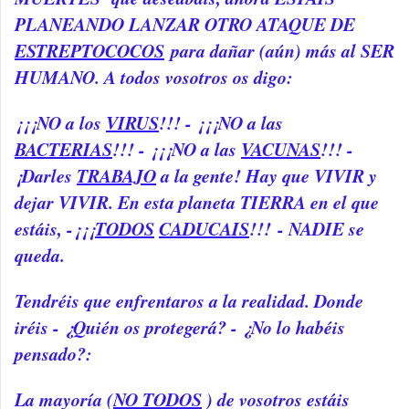
PLANEANDO LANZAR OTRO ATAQUE DE
ESTREPTOCOCOS
para dañar (aún) más al SER
HUMANO. A todos vosotros os digo:
¡¡¡NO a los
VIRUS
!!! - ¡¡¡NO a las
BACTERIAS
!!! - ¡¡¡NO a las
VACUNAS
!!! -
¡Darles
TRABAJO
a la gente! Hay que VIVIR y
dejar VIVIR. En esta planeta TIERRA en el que
estáis, -¡¡¡
TODOS
CADUCAIS
!!! - NADIE se
queda.
Tendréis que enfrentaros a la realidad. Donde
iréis - ¿Quién os protegerá? - ¿No lo habéis
pensado?:
La mayoría (
NO TODOS
) de vosotros estáis