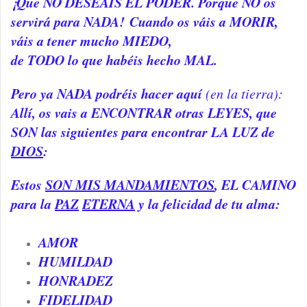
¡Que NO DESEÁIS EL PODER. Porque NO os
servirá para NADA!
Cuando os váis a MORIR,
váis a tener mucho MIEDO,
de TODO lo que habéis hecho MAL.
Pero ya NADA podréis hacer aquí
(en la tierra):
Allí, os vais a ENCONTRAR otras LEYES, que
SON las siguientes para encontrar LA LUZ de
DIOS
:
Estos
SON MIS MANDAMIENTOS
, EL CAMINO
para la
PAZ
ETERNA
y la felicidad de tu alma:
AMOR
HUMILDAD
HONRADEZ
FIDELIDAD