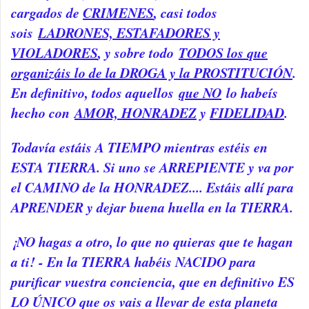
cargados de
CRIMENES
, casi todos
sois
LADRONES, ESTAFADORES y
VIOLADORES
, y sobre todo
TODOS los que
organizáis lo de la DROGA y la PROSTITUCIÓN
.
En definitivo, todos aquellos
que NO
lo habeís
hecho con
AMOR, HONRADEZ
y
FIDELIDAD
.
Todavía estáis A TIEMPO mientras estéis en
ESTA TIERRA. Si uno se ARREPIENTE y va por
el CAMINO de la HONRADEZ.... Estáis allí para
APRENDER y dejar buena huella en la TIERRA.
¡NO hagas a otro, lo que no quieras que te hagan
a ti! - En la TIERRA habéis NACIDO para
purificar vuestra conciencia, que en definitivo ES
LO ÚNICO que os vais a llevar de esta planeta