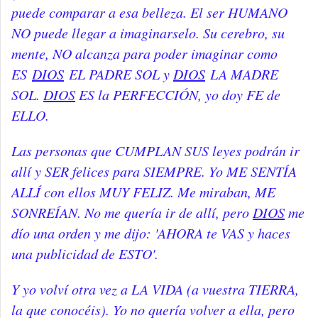
puede comparar a esa belleza. El ser HUMANO
NO puede llegar a imaginarselo. Su cerebro, su
mente, NO alcanza para poder imaginar como
ES
DIOS
EL PADRE SOL y
DIOS
LA MADRE
SOL.
DIOS
ES la PERFECCIÓN, yo doy FE de
ELLO.
Las personas que CUMPLAN SUS leyes podrán ir
allí y SER felices para SIEMPRE. Yo ME SENTÍA
ALLÍ con ellos MUY FELIZ. Me miraban, ME
SONREÍAN. No me quería ir de allí, pero
DIOS
me
dío una orden y me dijo: 'AHORA te VAS y haces
una publicidad de ESTO'.
Y yo volví otra vez a LA VIDA (a vuestra TIERRA,
la que conocéis). Yo no quería volver a ella, pero