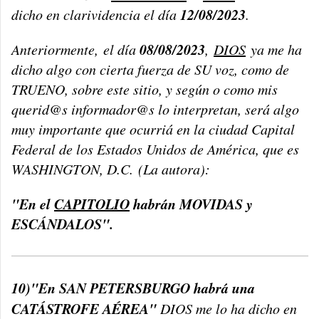
12/08/2023
dicho en clarividencia el día
.
08/08/2023
Anteriormente,
el día
,
DIOS
ya me ha
dicho algo con cierta fuerza de SU voz, como de
TRUENO, sobre este sitio, y según o como mis
querid@s informador@s lo interpretan, será algo
muy importante que ocurriá en la ciudad Capital
Federal de los Estados Unidos de América, que es
WASHINGTON, D.C.
(La autora):
"En el
CAPITOLIO
habrán MOVIDAS y
ESCÁNDALOS".
10)"En SAN PETERSBURGO habrá una
CATÁSTROFE AÉREA"
DIOS me lo ha dicho en