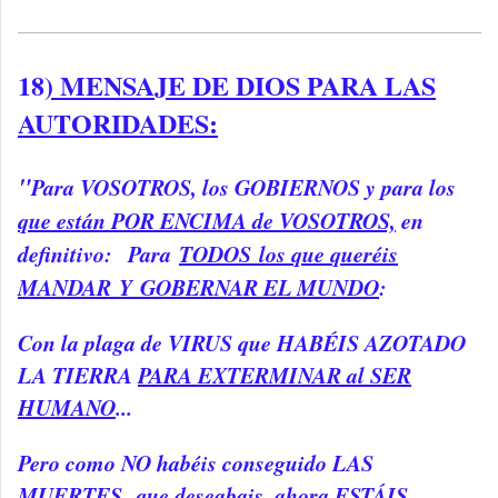
18
) MENSAJE DE DIOS PARA LAS
AUTORIDADES:
"
Para VOSOTROS, los GOBIERNOS y para los
que están POR ENCIMA de VOSOTROS,
en
definitivo: Para
TODOS los que queréis
MANDAR Y GOBERNAR EL MUNDO
:
Con la plaga de VIRUS que HABÉIS AZOTADO
LA TIERRA
PARA EXTERMINAR al SER
HUMANO
...
Pero como NO habéis conseguido LAS
MUERTES que deseabais, ahora ESTÁIS