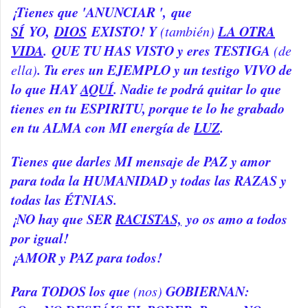
¡Tienes que 'ANUNCIAR ',
que
SÍ
YO,
DIOS
EXISTO! Y
LA OTRA
(también)
VIDA
. QUE TU
HAS VISTO y eres TESTIGA
(de
. Tu eres un EJEMPLO y un testigo VIVO de
ella)
lo que HAY
AQUÍ
. Nadie te podrá quitar lo que
tienes en tu ESPIRITU, porque te lo he grabado
en tu ALMA con MI energía de
LUZ
.
Tienes que darles MI mensaje de PAZ y amor
para toda la HUMANIDAD y todas las RAZAS y
todas las ÉTNIAS.
¡NO hay que SER
RACISTAS,
yo os amo a todos
por igual!
¡AMOR y PAZ para todos!
Para TODOS los que
GOBIERNAN:
(nos)