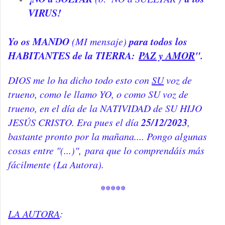
VIRUS!
Yo os MANDO
para todos los
(MI mensaje)
HABITANTES de la TIERRA:
PAZ y AMOR
".
DIOS me lo ha dicho todo esto con
SU
voz de
trueno, como le llamo YO, o como SU voz de
trueno, en el día de la NATIVIDAD de SU HIJO
25/12/2023
JESÚS CRISTO. Era pues el día
,
bastante p
ronto por la mañana.... Pongo algunas
cosas entre "(...)",
para que lo comprendáis más
fácilmente (La Autora).
*****
LA AUTORA
: