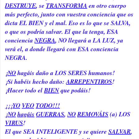
DESTRUYE
, se
TRANSFORMA
en otro cuerpo
más perfecto, junto con vuestra conciencia que os
dicta EL BIEN y el mal. Eso es lo que se SALVA,
o que os podría salvar. El que la tenga, ESA
conciencia
NEGRA
, NO llegará a LA LUZ, ya
verá el, a donde llegará con ESA conciencia
NEGRA.
¡
NO
hagáis daño a LOS SERES humanos!
¡Si habéis hecho daño:
ARREPENTIROS
!
¡Hacer todo el
BIEN
que podáis!
¡¡¡YO
VEO
TODO!!!
¡NO
hagáis
GUERRAS
,
NO
REMOVÁIS
(a) LOS
VIRUS
!
El que SEA INTELIGENTE y se quiere
SALVAR
,