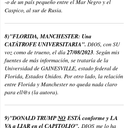
-o de un país pequeño entre el Mar Negro y el
Caspico, al sur de Rusia.
8)"FLORIDA, MANCHESTER: Una
CATÁTROFE UNIVERSITARIA".
DIOS, con SU
27/08/2023
voz como de trueno, el día
. Según mis
fuentes de más información, se trataría de la
Universidad de GAINESVILLE, estado federal de
Florida, Estados Unidos. Por otro lado, la relación
entre Florida y Manchester no queda nada claro
para ell@s (la autora).
9)"DONALD TRUMP
NO
ESTÁ conforme y LA
VA a LIAR en el
CAPITOLIO
".
DIOS
me lo ha