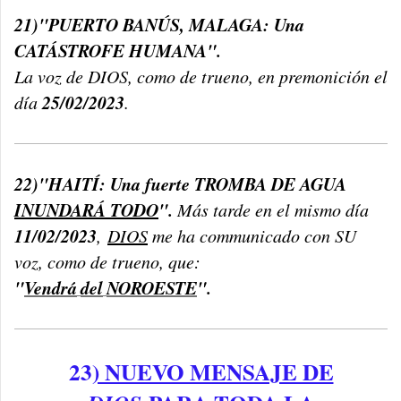
21)"PUERTO BANÚS, MALAGA: Una
CATÁSTROFE HUMANA".
La voz de DIOS, como de trueno, en premonición el
25/02/2023
día
.
22)"HAITÍ: Una fuerte TROMBA DE AGUA
INUNDARÁ TODO
".
Más tarde en el mismo día
11/02/2023
,
DIOS
me ha communicado con SU
voz, como de trueno, que:
"
Vendrá
del
NOROESTE
".
23
) NUEVO MENSAJE DE