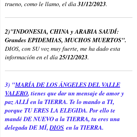
31/12/2023
trueno, como le llamo, el dìa
.
2)"INDONESIA, CH
INA y ARABIA SAUDÍ:
Grandes EPIDEMIAS, MUCHOS MUERTOS".
DIOS, con SU voz muy fuerte, me ha dado esta
25/12/2023
información en el día
.
3) "
MARÍA DE LOS ÁNGELES DEL VALLE
VALERO
, tienes que dar un mensaje de amor y
paz ALLÍ en la TIERRA. Te lo mando a TI,
porque TU ERES LA ELEGIDA. Por ello te
mandé DE NUEVO a la TIERRA, tu eres una
delegada DE MÍ,
DIOS
en la TIERRA.