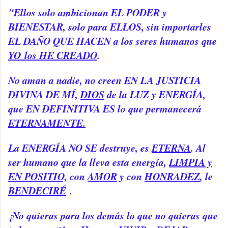
"Ellos solo ambicionan EL PODER y
BIENESTAR, solo para ELLOS, sin importarles
EL DAÑO QUE HACEN a los seres humanos que
YO los HE CREADO
.
No aman a nadie, no creen EN LA JUSTICIA
DIVINA DE MÍ,
DIOS
de la LUZ y ENERGÍA,
que EN DEFINITIVA ES lo que permanecerá
ETERNAMENTE.
La ENERGÍA NO SE destruye, es
ETERNA
. Al
ser humano que la lleva esta energía,
LIMPIA y
EN POSITIO,
con
AMOR
y con
HONRADEZ
, le
BENDECIRÉ
.
¡No quieras para los demás lo que no quieras que