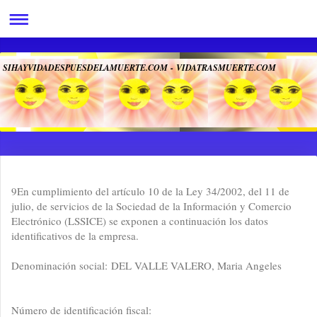
SIHAYVIDADESPUESDELAMUERTE.COM - VIDATRASMUERTE.COM
"VIDA, LUZ Y FELICIDAD-
EL LIBRO DIRIGIDO Y DICTADO POR DIOS" - ¡ES EL LIBRO DE DIOS!
9En cumplimiento del artículo 10 de la Ley 34/2002, del 11 de
julio, de servicios de la Sociedad de la Información y Comercio
Electrónico (LSSICE) se exponen a continuación los datos
identificativos de la empresa.
Denominación social:
DEL VALLE VALERO, Maria Angeles
Número de identificación fiscal: