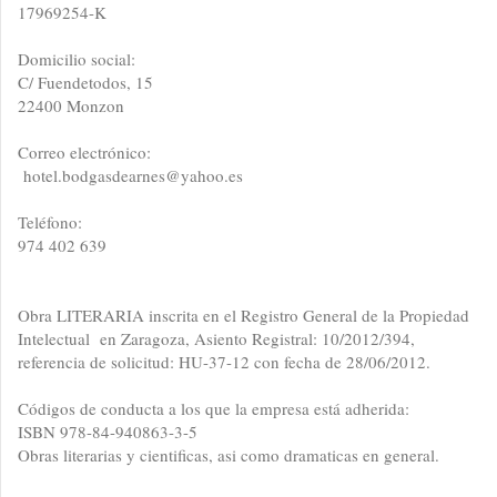
17969254-K
Domicilio social:
C/ Fuendetodos, 15
22400
Monzon
Correo electrónico:
hotel.bodgasdearnes@yahoo.es
Teléfono:
974 402 639
Obra LITERARIA inscrita en el Registro General de la Propiedad
Intelectual en Zaragoza, Asiento Registral: 10/2012/394,
referencia de solicitud: HU-37-12 con fecha de 28/06/2012.
Códigos de conducta a los que la empresa está adherida:
ISBN 978-84-940863-3-5
Obras literarias y cientificas, asi como dramaticas en general.