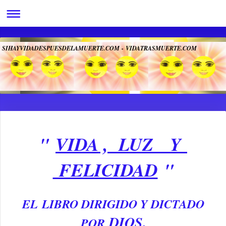
SIHAYVIDADESPUESDELAMUERTE.COM - VIDATRASMUERTE.COM
"VIDA, LUZ Y FELICIDAD-
EL LIBRO DIRIGIDO Y DICTADO POR DIOS" - ¡ES EL LIBRO DE DIOS!
"
VIDA , LUZ Y
FELICIDAD
"
EL
LIBRO DIRIGIDO Y DICTADO
DIOS
.
POR