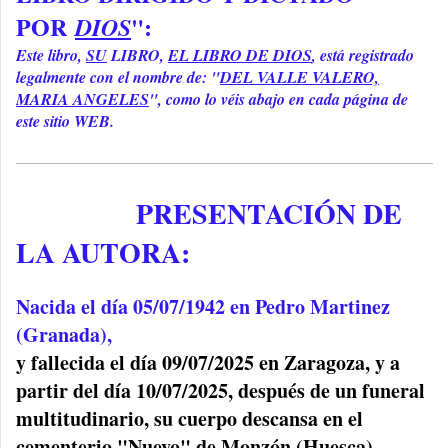
POR
":
DIOS
Este libro,
SU
LIBRO,
EL LIBRO DE DIOS
, está registrado
legalmente con el nombre de: "
DEL VALLE VALERO,
MARIA ANGELES
", como lo véis abajo en cada página de
este sitio WEB.
PRESENTACIÓN DE
LA AUTORA:
Nacida el día 05/07/1942 en Pedro Martinez
(Granada),
y
fallecida el día 09/07/2025 en Zaragoza, y a
partir del día 10/07/2025, después de un funeral
multitudinario, su cuerpo descansa en el
cementerio "Nuevo" de Monzón (Huesca),